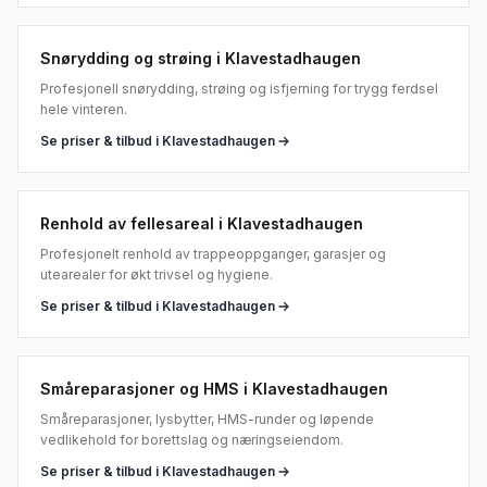
Snørydding og strøing
i
Klavestadhaugen
Profesjonell snørydding, strøing og isfjerning for trygg ferdsel
hele vinteren.
Se priser & tilbud i
Klavestadhaugen
Renhold av fellesareal
i
Klavestadhaugen
Profesjonelt renhold av trappeoppganger, garasjer og
utearealer for økt trivsel og hygiene.
Se priser & tilbud i
Klavestadhaugen
Småreparasjoner og HMS
i
Klavestadhaugen
Småreparasjoner, lysbytter, HMS-runder og løpende
vedlikehold for borettslag og næringseiendom.
Se priser & tilbud i
Klavestadhaugen