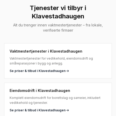
Tjenester vi tilbyr i
Klavestadhaugen
Alt du trenger innen
vaktmestertjenester
– fra lokale,
verifiserte
firmaer
Vaktmestertjenester
i
Klavestadhaugen
Vaktmestertjenester for vedlikehold, eiendomsdrift og
småreparasjoner i bygg og anlegg.
Se priser & tilbud i
Klavestadhaugen
Eiendomsdrift
i
Klavestadhaugen
Komplett eiendomsdrift for borettslag og sameier, inkludert
vedlikehold og tjenester.
Se priser & tilbud i
Klavestadhaugen