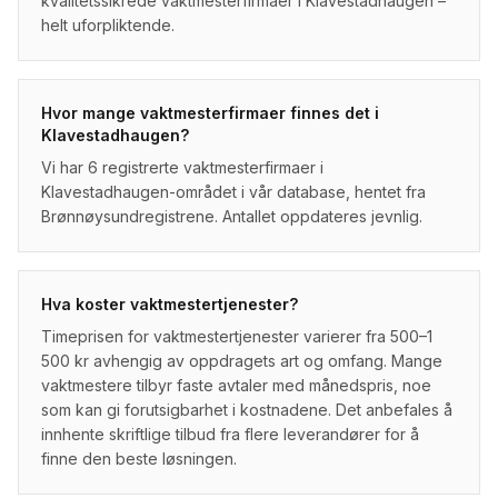
kvalitetssikrede vaktmesterfirmaer i Klavestadhaugen –
helt uforpliktende.
Hvor mange vaktmesterfirmaer finnes det i
Klavestadhaugen?
Vi har 6 registrerte vaktmesterfirmaer i
Klavestadhaugen-området i vår database, hentet fra
Brønnøysundregistrene. Antallet oppdateres jevnlig.
Hva koster vaktmestertjenester?
Timeprisen for vaktmestertjenester varierer fra 500–1
500 kr avhengig av oppdragets art og omfang. Mange
vaktmestere tilbyr faste avtaler med månedspris, noe
som kan gi forutsigbarhet i kostnadene. Det anbefales å
innhente skriftlige tilbud fra flere leverandører for å
finne den beste løsningen.