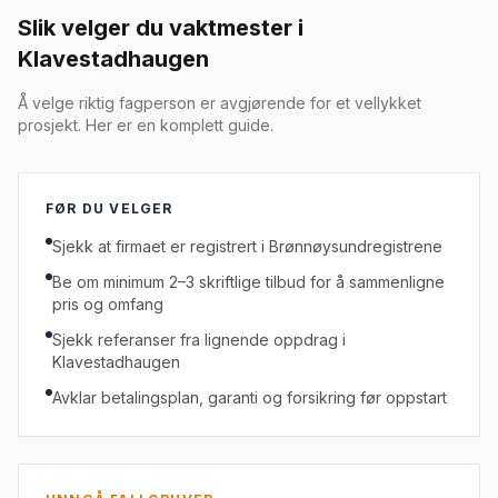
Slik velger du
vaktmester
i
Klavestadhaugen
Å velge riktig fagperson er avgjørende for et vellykket
prosjekt. Her er en komplett guide.
FØR DU VELGER
Sjekk at
firmaet
er registrert i Brønnøysundregistrene
Be om minimum 2–3 skriftlige tilbud for å sammenligne
pris og omfang
Sjekk referanser fra lignende oppdrag i
Klavestadhaugen
Avklar betalingsplan, garanti og forsikring før oppstart