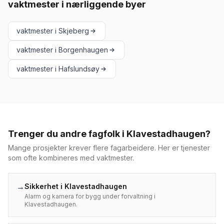
vaktmester
i nærliggende byer
vaktmester
i
Skjeberg
vaktmester
i
Borgenhaugen
vaktmester
i
Hafslundsøy
Trenger du andre fagfolk i
Klavestadhaugen
?
Mange prosjekter krever flere fagarbeidere. Her er tjenester
som ofte kombineres med
vaktmester
.
→
Sikkerhet
i
Klavestadhaugen
Alarm og kamera for bygg under forvaltning i
Klavestadhaugen.