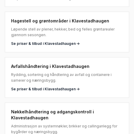
Hagestell og grøntområder
i
Klavestadhaugen
Løpende stell av plener, hekker, bed og felles grøntarealer
gjennom sesongen.
Se priser & tilbud i
Klavestadhaugen
Avfallshåndtering
i
Klavestadhaugen
Rydding, sortering og håndtering av avfall og containere i
sameier og næringsbygg.
Se priser & tilbud i
Klavestadhaugen
Nøkkelhåndtering og adgangskontroll
i
Klavestadhaugen
Administrasjon av systemnøkler, brikker og callinganlegg for
bygårder og næringsbygg.