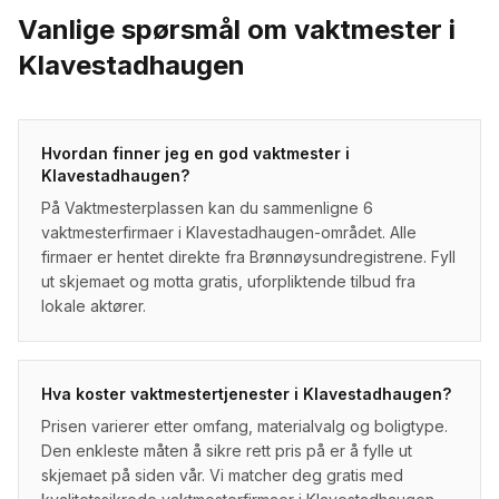
Vanlige spørsmål om
vaktmester
i
Klavestadhaugen
Hvordan finner jeg en god vaktmester i
Klavestadhaugen?
På Vaktmesterplassen kan du sammenligne 6
vaktmesterfirmaer i Klavestadhaugen-området. Alle
firmaer er hentet direkte fra Brønnøysundregistrene. Fyll
ut skjemaet og motta gratis, uforpliktende tilbud fra
lokale aktører.
Hva koster vaktmestertjenester i Klavestadhaugen?
Prisen varierer etter omfang, materialvalg og boligtype.
Den enkleste måten å sikre rett pris på er å fylle ut
skjemaet på siden vår. Vi matcher deg gratis med