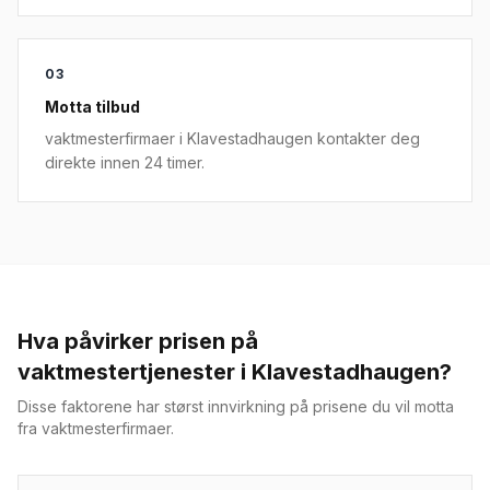
03
Motta tilbud
vaktmesterfirmaer i Klavestadhaugen kontakter deg
direkte innen 24 timer.
Hva påvirker prisen på
vaktmestertjenester
i
Klavestadhaugen
?
Disse faktorene har størst innvirkning på prisene du vil motta
fra
vaktmesterfirmaer
.