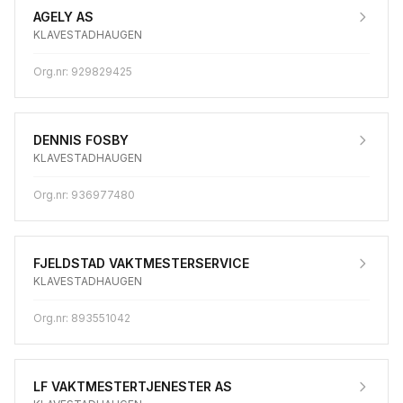
AGELY AS
KLAVESTADHAUGEN
Org.nr:
929829425
DENNIS FOSBY
KLAVESTADHAUGEN
Org.nr:
936977480
FJELDSTAD VAKTMESTERSERVICE
KLAVESTADHAUGEN
Org.nr:
893551042
LF VAKTMESTERTJENESTER AS