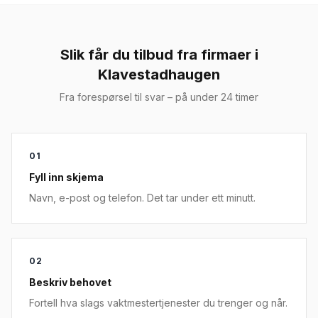
Slik får du tilbud fra firmaer i
Klavestadhaugen
Fra forespørsel til svar – på under 24 timer
01
Fyll inn skjema
Navn, e-post og telefon. Det tar under ett minutt.
02
Beskriv behovet
Fortell hva slags vaktmestertjenester du trenger og når.