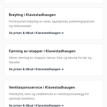
Brøyting
i
Klavestadhaugen
Profesjonell brøyting av veier, oppkjørsler, parkeringsplasser
og fellesarealer.
Se priser & tilbud i
Klavestadhaugen
Fjerning av istapper
i
Klavestadhaugen
Sikker fjerning av istapper, takras-fare og taksnø fra tak og
fasader.
Se priser & tilbud i
Klavestadhaugen
Ventilasjonsservice
i
Klavestadhaugen
Filterbytte, rens og vedlikehold av ventilasjonsanlegg for
optimalt inneklima.
Se priser & tilbud i
Klavestadhaugen