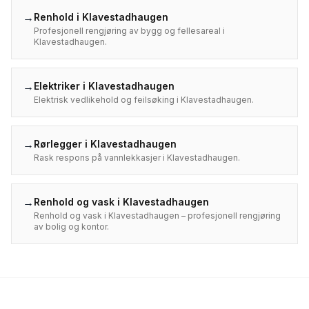
→
Renhold
i
Klavestadhaugen
Profesjonell rengjøring av bygg og fellesareal i
Klavestadhaugen.
→
Elektriker
i
Klavestadhaugen
Elektrisk vedlikehold og feilsøking i Klavestadhaugen.
→
Rørlegger
i
Klavestadhaugen
Rask respons på vannlekkasjer i Klavestadhaugen.
→
Renhold og vask
i
Klavestadhaugen
Renhold og vask i Klavestadhaugen – profesjonell rengjøring
av bolig og kontor.